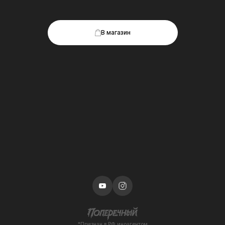
В магазин
*Признан в РФ иноагентом